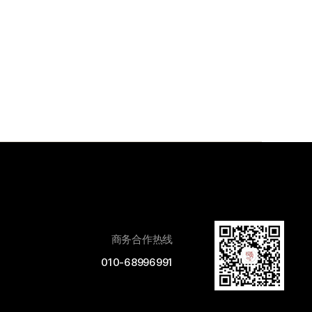
商务合作热线
010-68996991