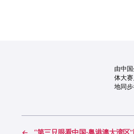
由中国
体大赛
地同步
←
“第三只眼看中国·粤港澳大湾区