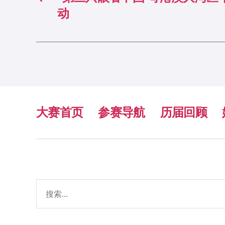
动
大赛首页
参赛导航
历届回顾
搜
索：