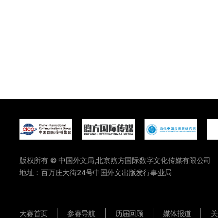
版权所有 © 中国外文局,北京煦方国际数字文化传媒有限公司
地址：百万庄大街24号中国外文出版发行事业局
大赛首页
参赛导航
历届回顾
媒体报道
关