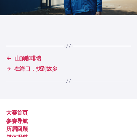
←
山顶咖啡馆
→
在海口，找到故乡
大赛首页
参赛导航
历届回顾