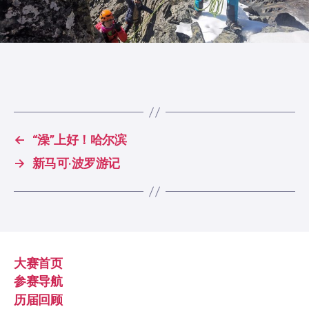
←
“澡”上好！哈尔滨
→
新马可·波罗游记
大赛首页
参赛导航
历届回顾