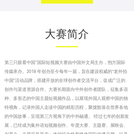
大赛简介
第三只眼看中国”国际短视频大赛由中国外文局主办，煦方国际
传媒承办。2018 年创办至今每年一届，旨在建设权威的“老外拍
中国”活动品牌，搭建开放的全球创作者交流平台，促成广泛的
创作与渠道资源合作。大赛长期面向中外创作者团队，征集多语
种、多形态的中国主题短视频作品，以展现外国人观察中国的独
特视角，记录外国人走读中国的精彩历程，聚拢散落在世界各地
的中国故事，呈现第三方视角下的中外融通。 经过七年的创新发
展，已经成为集外语短视频创作、年度大赛、主题赛、展映会、