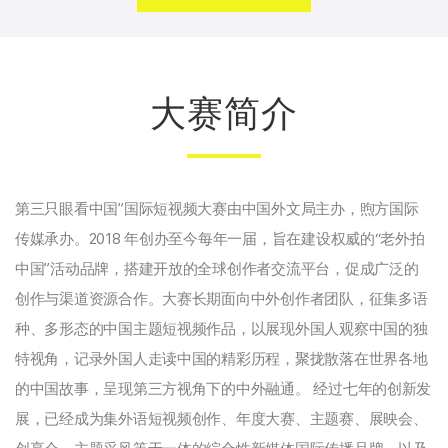
大赛简介
第三只眼看中国”国际短视频大赛由中国外文局主办，煦方国际
传媒承办。2018 年创办至今每年一届，旨在建设权威的“老外拍
中国”活动品牌，搭建开放的全球创作者交流平台，促成广泛的
创作与渠道资源合作。大赛长期面向中外创作者团队，征集多语
种、多形态的中国主题短视频作品，以展现外国人观察中国的独
特视角，记录外国人走读中国的精彩历程，聚拢散落在世界各地
的中国故事，呈现第三方视角下的中外融通。 经过七年的创新发
展，已经成为集外语短视频创作、年度大赛、主题赛、展映会、