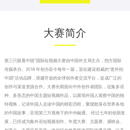
大赛简介
第三只眼看中国”国际短视频大赛由中国外文局主办，煦方国际
传媒承办。2018 年创办至今每年一届，旨在建设权威的“老外拍
中国”活动品牌，搭建开放的全球创作者交流平台，促成广泛的
创作与渠道资源合作。大赛长期面向中外创作者团队，征集多语
种、多形态的中国主题短视频作品，以展现外国人观察中国的独
特视角，记录外国人走读中国的精彩历程，聚拢散落在世界各地
的中国故事，呈现第三方视角下的中外融通。 经过七年的创新发
展，已经成为集外语短视频创作、年度大赛、主题赛、展映会、