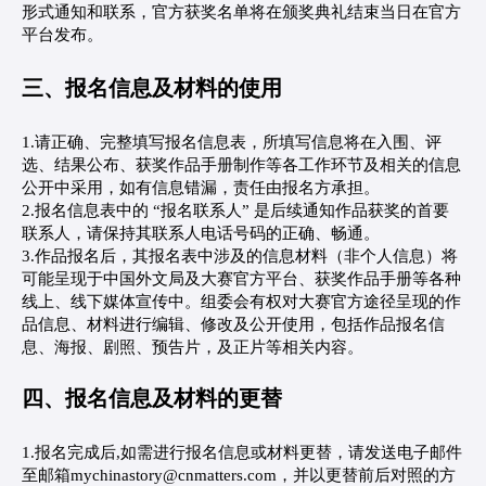
形式通知和联系，官方获奖名单将在颁奖典礼结束当日在官方
平台发布。
三、报名信息及材料的使用
1.请正确、完整填写报名信息表，所填写信息将在入围、评
选、结果公布、获奖作品手册制作等各工作环节及相关的信息
公开中采用，如有信息错漏，责任由报名方承担。
2.报名信息表中的 “报名联系人” 是后续通知作品获奖的首要
联系人，请保持其联系人电话号码的正确、畅通。
3.作品报名后，其报名表中涉及的信息材料（非个人信息）将
可能呈现于中国外文局及大赛官方平台、获奖作品手册等各种
线上、线下媒体宣传中。组委会有权对大赛官方途径呈现的作
品信息、材料进行编辑、修改及公开使用，包括作品报名信
息、海报、剧照、预告片，及正片等相关内容。
四、报名信息及材料的更替
1.报名完成后,如需进行报名信息或材料更替，请发送电子邮件
至邮箱mychinastory@cnmatters.com，并以更替前后对照的方