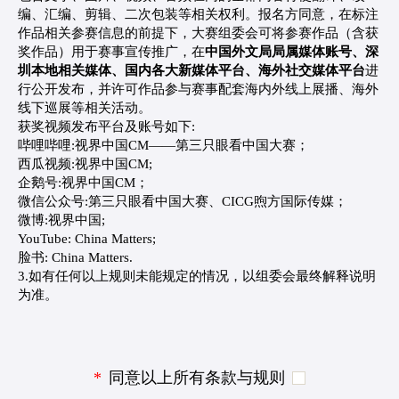
编、汇编、剪辑、二次包装等相关权利。报名方同意，在标注
作品相关参赛信息的前提下，大赛组委会可将参赛作品（含获
奖作品）用于赛事宣传推广，在
中国外文局局属媒体账号、深
圳本地相关媒体、国内各大新媒体平台、海外社交媒体平台
进
行公开发布，并许可作品参与赛事配套海内外线上展播、海外
线下巡展等相关活动。
获奖视频发布平台及账号如下:
哔哩哔哩:视界中国CM——第三只眼看中国大赛；
西瓜视频:视界中国CM;
企鹅号:视界中国CM；
微信公众号:第三只眼看中国大赛、CICG煦方国际传媒；
微博:视界中国;
YouTube: China Matters;
脸书: China Matters.
3.如有任何以上规则未能规定的情况，以组委会最终解释说明
为准。
*
同意以上所有条款与规则