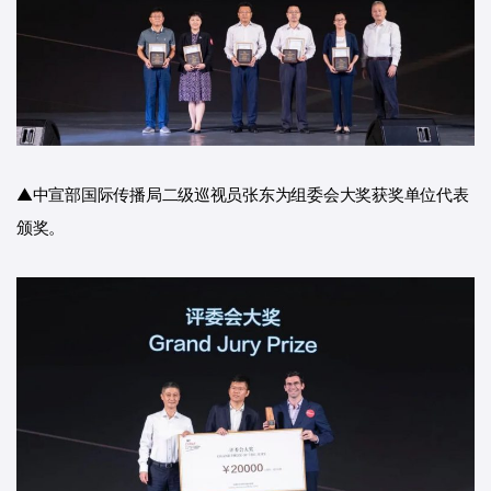
▲中宣部国际传播局二级巡视员张东为组委会大奖获奖单位代表
颁奖。