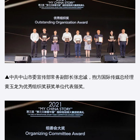
▲中共中山市委宣传部常务副部长张忠诚，煦方国际传媒总经理
黄玉龙为优秀组织奖获奖单位代表颁奖。