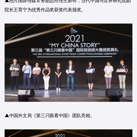
▲煦方国际传媒常务副总经理王新玲，当代中国与世界研究院副
院长王育宁为优秀作品奖获奖代表颁奖。
▲中国外文局《第三只眼看中国》团队亮相。