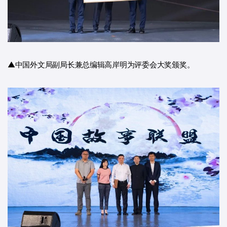
▲中国外文局副局长兼总编辑高岸明为评委会大奖颁奖。