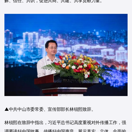
解、信任、共识，促进共商、共建、共享贡献力量。
▲中共中山市委常委、宣传部部长林锐熙致辞。
林锐熙在致辞中指出，习近平总书记高度重视对外传播工作，强
调要讲好中国故事，传播好中国声音，展示真实、立体、全面的