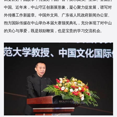
中国。近年来，中山守正创新展形象，凝心聚力促发展，谱写对
外传播工作新篇章。中国外文局、广东省人民政府新闻办公室、
煦方国际传媒在中山举办本届大赛颁奖典礼，充分体现了对中山
的关心与厚爱，既是鼓励鞭策，也是宝贵的学习交流机会。