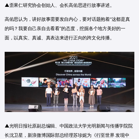
▲歪果仁研究协会创始人、会长高佑思进行故事讲述。
高佑思认为，讲好故事需要发自内心，要对话题抱着“这都是真
的吗？我要自己亲自去看看”的态度，挖掘各个地方美好的一
面，以真实、真诚、真表达来进行正向的跨文化传播。
▲光明日报社原副总编辑、中国政法大学光明新闻与传播学院院
长沈卫星，新浪微博国际部总经理苏珍妮为《行至世界 发现中