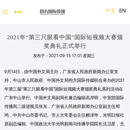
中文
EN
“第
三
只
2021年“第三只眼看中国”国际短视频大赛颁
眼
奖典礼正式举行
看
中
发布于：2021-09-15 17:01 星期三
国”
国
9月14日，由中国外文局主办，广东省人民政府新闻办公室支
际
持，中山市人民政府、中国外文局煦方国际传媒联合承办的2021
短
视
年第三届“第三只眼看中国”国际短视频大赛颁奖典礼系列活动在
频
广东中山举行。中国外文局副局长兼总编辑高岸明，中宣部国际
大
赛
传播局二级巡视员张东，广东省人民政府新闻办公室副主任邓
鸿，中共中山市委书记、市人大常委会主任赖泽华，光明日报社
原副总编辑、中国政法大学光明新闻与传播学院院长沈卫星，北