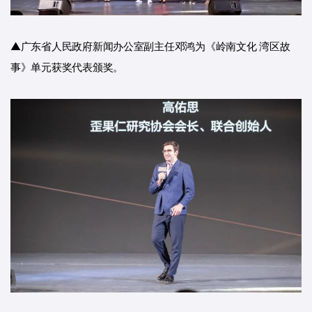
▲广东省人民政府新闻办公室副主任邓鸿为《岭南文化 湾区故
事》单元获奖代表颁奖。