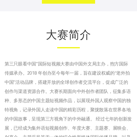
大赛简介
第三只眼看中国”国际短视频大赛由中国外文局主办，煦方国际
传媒承办。2018 年创办至今每年一届，旨在建设权威的“老外拍
中国”活动品牌，搭建开放的全球创作者交流平台，促成广泛的
创作与渠道资源合作。大赛长期面向中外创作者团队，征集多语
种、多形态的中国主题短视频作品，以展现外国人观察中国的独
特视角，记录外国人走读中国的精彩历程，聚拢散落在世界各地
的中国故事，呈现第三方视角下的中外融通。 经过七年的创新发
展，已经成为集外语短视频创作、年度大赛、主题赛、展映会、