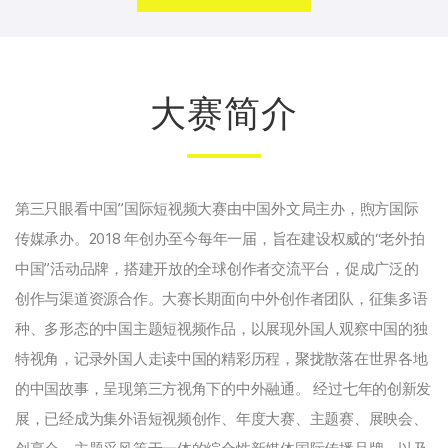
大赛简介
第三只眼看中国”国际短视频大赛由中国外文局主办，煦方国际
传媒承办。2018 年创办至今每年一届，旨在建设权威的“老外拍
中国”活动品牌，搭建开放的全球创作者交流平台，促成广泛的
创作与渠道资源合作。大赛长期面向中外创作者团队，征集多语
种、多形态的中国主题短视频作品，以展现外国人观察中国的独
特视角，记录外国人走读中国的精彩历程，聚拢散落在世界各地
的中国故事，呈现第三方视角下的中外融通。 经过七年的创新发
展，已经成为集外语短视频创作、年度大赛、主题赛、展映会、