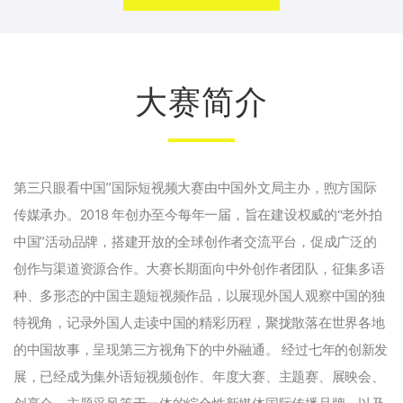
大赛简介
第三只眼看中国”国际短视频大赛由中国外文局主办，煦方国际
传媒承办。2018 年创办至今每年一届，旨在建设权威的“老外拍
中国”活动品牌，搭建开放的全球创作者交流平台，促成广泛的
创作与渠道资源合作。大赛长期面向中外创作者团队，征集多语
种、多形态的中国主题短视频作品，以展现外国人观察中国的独
特视角，记录外国人走读中国的精彩历程，聚拢散落在世界各地
的中国故事，呈现第三方视角下的中外融通。 经过七年的创新发
展，已经成为集外语短视频创作、年度大赛、主题赛、展映会、