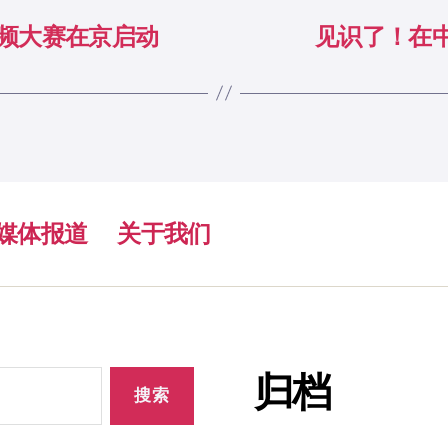
视频大赛在京启动
见识了！在
媒体报道
关于我们
归档