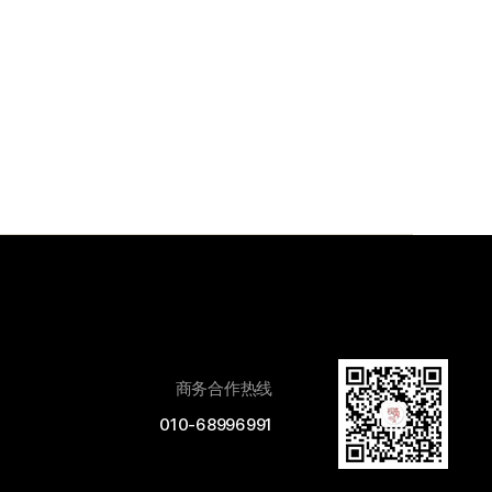
商务合作热线
010-68996991