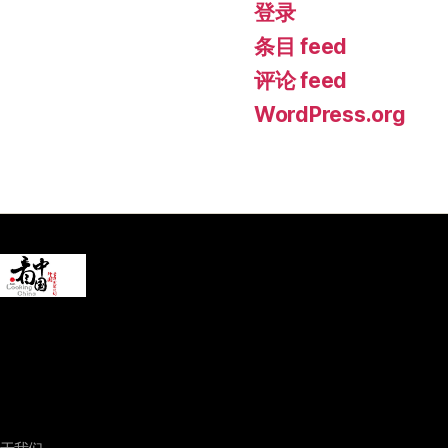
登录
条目 feed
评论 feed
WordPress.org