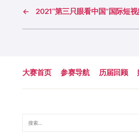
←
2021“第三只眼看中国”国际短
大赛首页
参赛导航
历届回顾
搜
索：