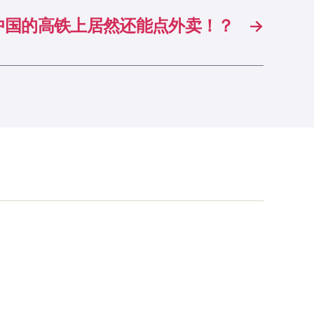
中国的高铁上居然还能点外卖！？
→