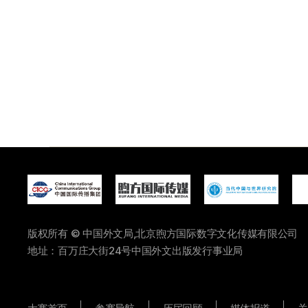
版权所有 © 中国外文局,北京煦方国际数字文化传媒有限公司
地址：百万庄大街24号中国外文出版发行事业局