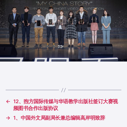
←
12、煦方国际传媒与华语教学出版社签订大赛视
频图书合作出版协议
→
1、中国外文局副局长兼总编辑高岸明致辞