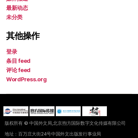
最新动态
未分类
其他操作
登录
条目 feed
评论 feed
WordPress.org
版权所有 © 中国外文局,北京煦方国际数字文化传媒有限公司
地址：百万庄大街24号中国外文出版发行事业局