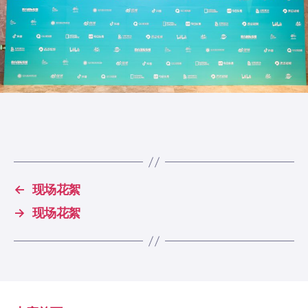
←
现场花絮
→
现场花絮