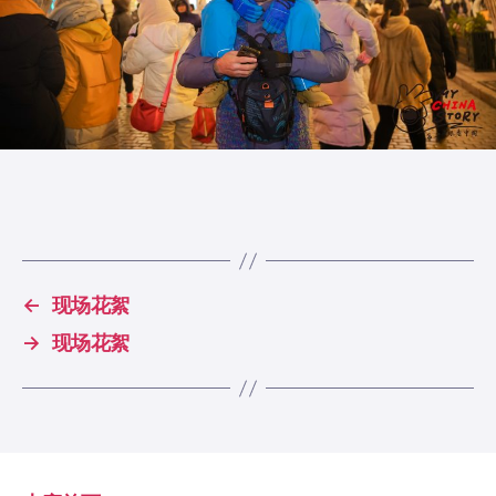
←
现场花絮
→
现场花絮