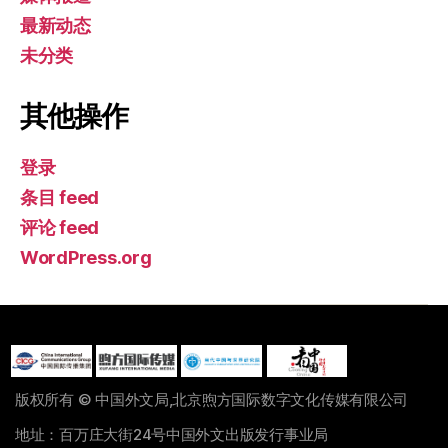
最新动态
未分类
其他操作
登录
条目 feed
评论 feed
WordPress.org
版权所有 © 中国外文局,北京煦方国际数字文化传媒有限公司
地址：百万庄大街24号中国外文出版发行事业局