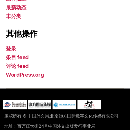
最新动态
未分类
其他操作
登录
条目 feed
评论 feed
WordPress.org
版权所有 © 中国外文局,北京煦方国际数字文化传媒有限公司
地址：百万庄大街24号中国外文出版发行事业局