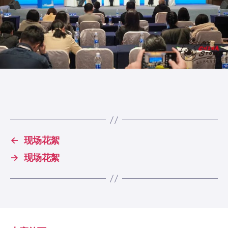
←
现场花絮
→
现场花絮