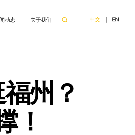
中文
EN
闻动态
关于我们
逛福州？
撑！