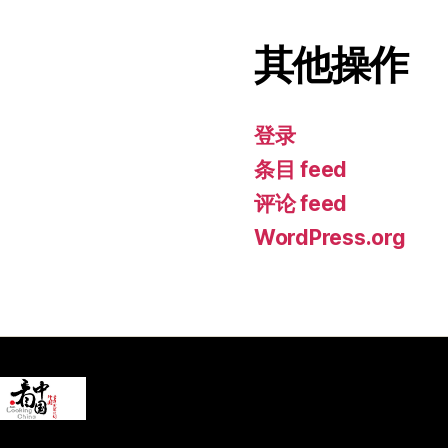
其他操作
登录
条目 feed
评论 feed
WordPress.org