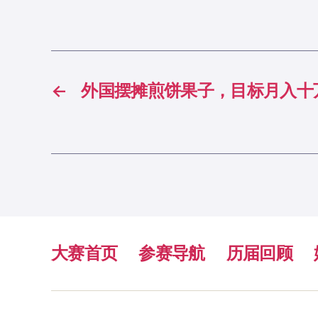
←
外国摆摊煎饼果子，目标月入十
大赛首页
参赛导航
历届回顾