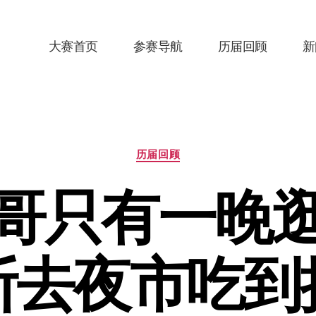
大赛首页
参赛导航
历届回顾
新
分
历届回顾
类
哥只有一晚
断去夜市吃到