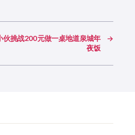
小伙挑战200元做一桌地道泉城年
→
夜饭