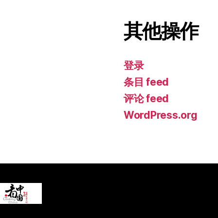
其他操作
登录
条目 feed
评论 feed
WordPress.org