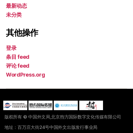
最新动态
未分类
其他操作
登录
条目 feed
评论 feed
WordPress.org
版权所有 © 中国外文局,北京煦方国际数字文化传媒有限公司
地址：百万庄大街24号中国外文出版发行事业局