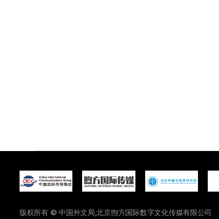
版权所有 © 中国外文局,北京煦方国际数字文化传媒有限公司