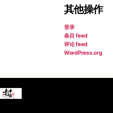
其他操作
登录
条目 feed
评论 feed
WordPress.org