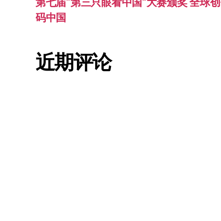
第七届“第三只眼看中国”大赛颁奖 全球创
码中国
近期评论