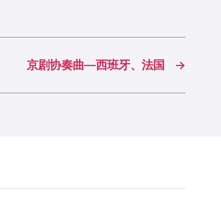
京剧协奏曲—西班牙、法国
→