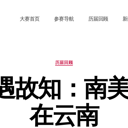
大赛首页
参赛导航
历届回顾
新
分
历届回顾
类
乡遇故知：南美M
在云南