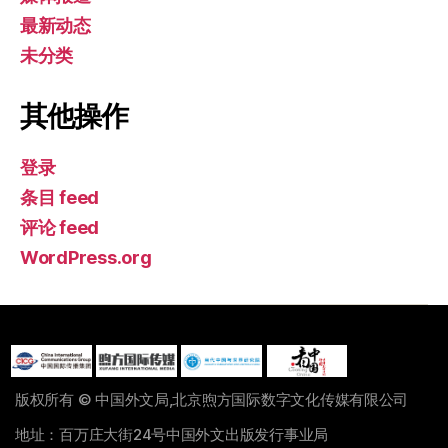
最新动态
未分类
其他操作
登录
条目 feed
评论 feed
WordPress.org
版权所有 © 中国外文局,北京煦方国际数字文化传媒有限公司
地址：百万庄大街24号中国外文出版发行事业局