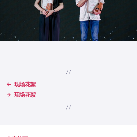
←
现场花絮
→
现场花絮