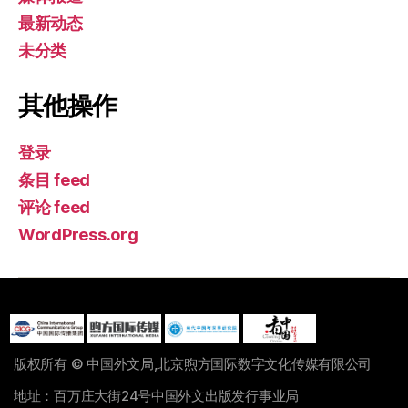
最新动态
未分类
其他操作
登录
条目 feed
评论 feed
WordPress.org
版权所有 © 中国外文局,北京煦方国际数字文化传媒有限公司
地址：百万庄大街24号中国外文出版发行事业局