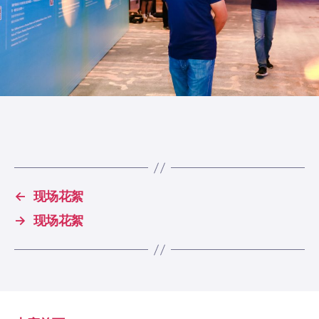
←
现场花絮
→
现场花絮