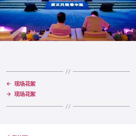
←
现场花絮
→
现场花絮