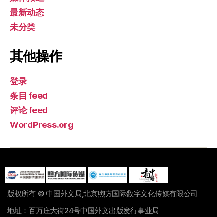
最新动态
未分类
其他操作
登录
条目 feed
评论 feed
WordPress.org
版权所有 © 中国外文局,北京煦方国际数字文化传媒有限公司
地址：百万庄大街24号中国外文出版发行事业局