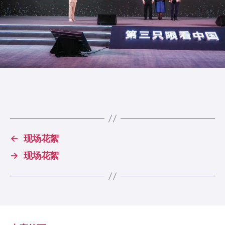
←
现场花絮
→
现场花絮