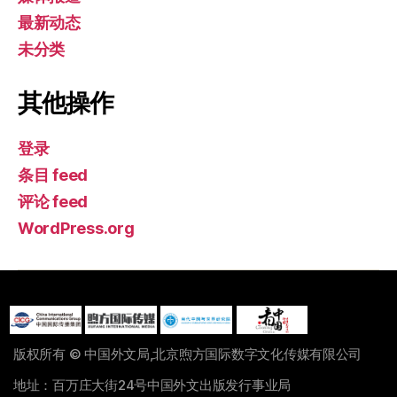
最新动态
未分类
其他操作
登录
条目 feed
评论 feed
WordPress.org
版权所有 © 中国外文局,北京煦方国际数字文化传媒有限公司
地址：百万庄大街24号中国外文出版发行事业局