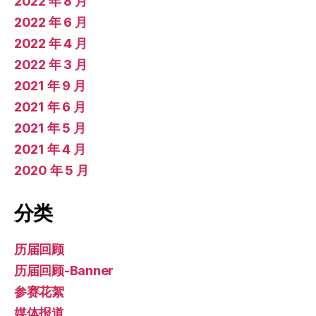
2022 年 8 月
2022 年 6 月
2022 年 4 月
2022 年 3 月
2021 年 9 月
2021 年 6 月
2021 年 5 月
2021 年 4 月
2020 年 5 月
分类
历届回顾
历届回顾-Banner
参赛花絮
媒体报道