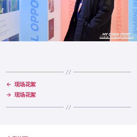
←
现场花絮
→
现场花絮