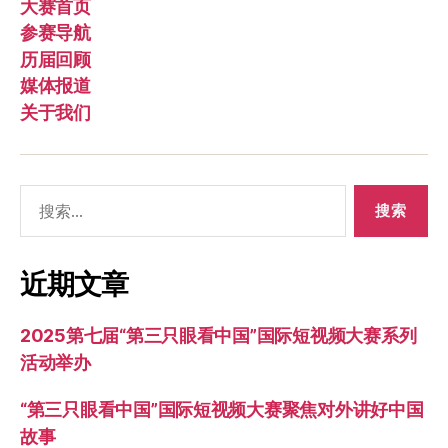
大赛首页
参赛导航
历届回顾
媒体报道
关于我们
搜
索：
近期文章
2025第七届“第三只眼看中国”国际短视频大赛系列
活动举办
“第三只眼看中国”国际短视频大赛聚焦对外讲好中国
故事