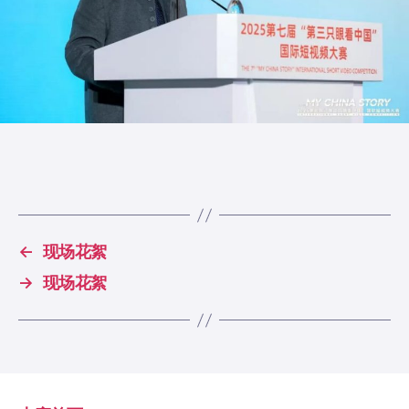
←
现场花絮
→
现场花絮