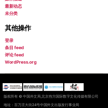
最新动态
未分类
其他操作
登录
条目 feed
评论 feed
WordPress.org
版权所有 © 中国外文局,北京煦方国际数字文化传媒有限公司
地址：百万庄大街24号中国外文出版发行事业局