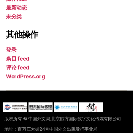
最新动态
未分类
其他操作
登录
条目 feed
评论 feed
WordPress.org
版权所有 © 中国外文局,北京煦方国际数字文化传媒有限公司
地址：百万庄大街24号中国外文出版发行事业局