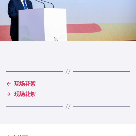
←
现场花絮
→
现场花絮