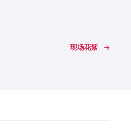
现场花絮
→