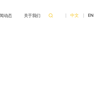
中文
EN
闻动态
关于我们