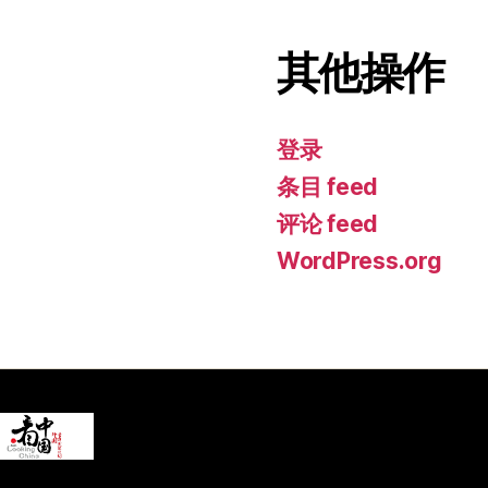
其他操作
登录
条目 feed
评论 feed
WordPress.org