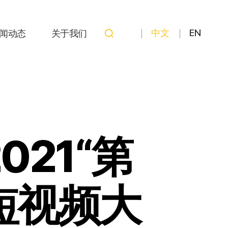
中文
EN
闻动态
关于我们
021“第
短视频大