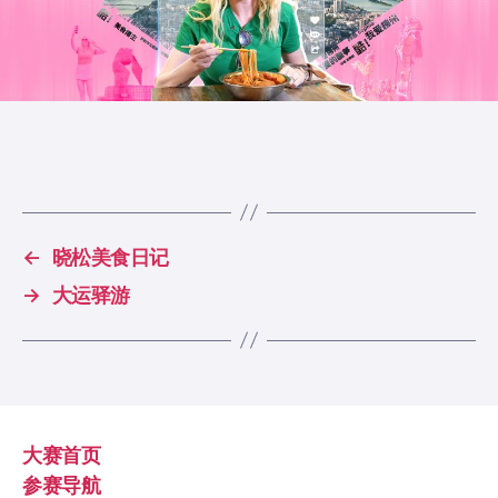
←
晓松美食日记
→
大运驿游
大赛首页
参赛导航