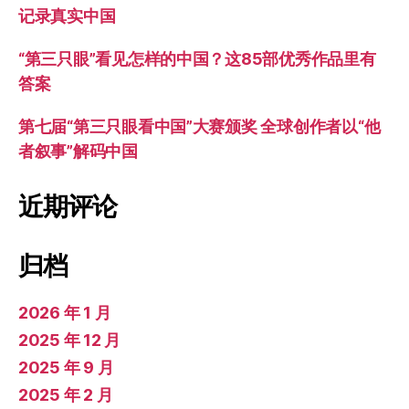
记录真实中国
“第三只眼”看见怎样的中国？这85部优秀作品里有
答案
第七届“第三只眼看中国”大赛颁奖 全球创作者以“他
者叙事”解码中国
近期评论
归档
2026 年 1 月
2025 年 12 月
2025 年 9 月
2025 年 2 月