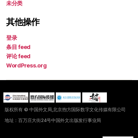
未分类
其他操作
登录
条目 feed
评论 feed
WordPress.org
版权所有 © 中国外文局,北京煦方国际数字文化传媒有限公司
地址：百万庄大街24号中国外文出版发行事业局