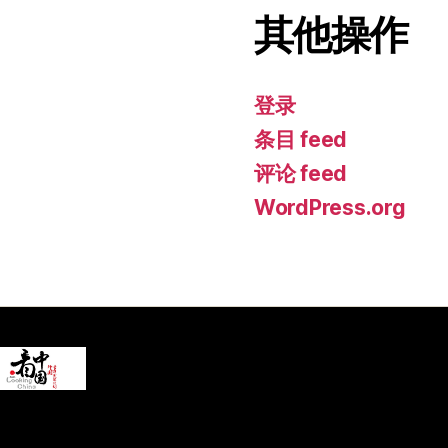
其他操作
登录
条目 feed
评论 feed
WordPress.org