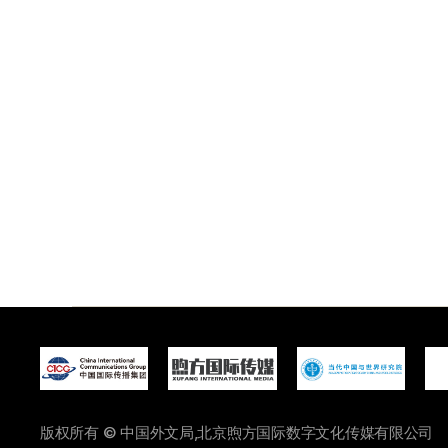
版权所有 © 中国外文局,北京煦方国际数字文化传媒有限公司