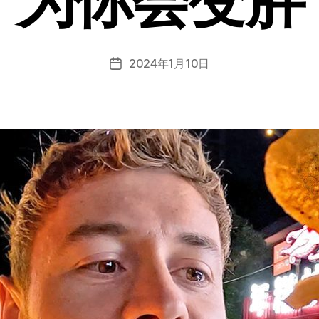
2024年1月10日
发
布
日
期