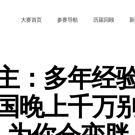
大赛首页
参赛导航
历届回顾
新
主：多年经
中国晚上千万别
为你会变胖