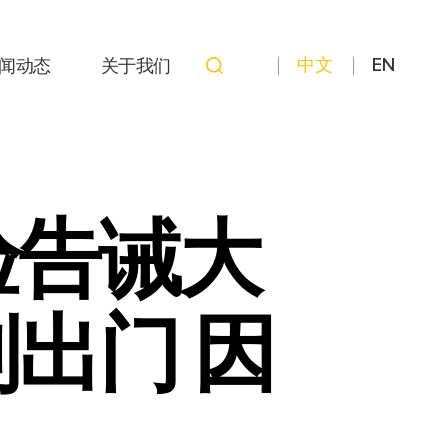
中文
EN
闻动态
关于我们
验告诫大
出门 因