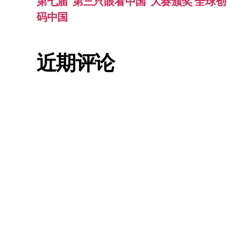
第七届“第三只眼看中国”大赛颁奖 全球创
码中国
近期评论