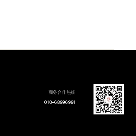
商务合作热线
010-68996991