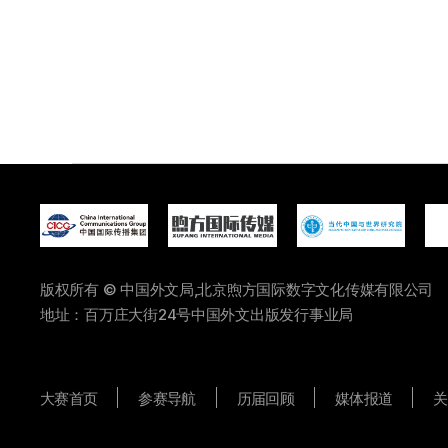
版权所有 © 中国外文局,北京煦方国际数字文化传媒有限公司
地址：百万庄大街24号中国外文出版发行事业局
大赛首页
参赛导航
历届回顾
媒体报道
关