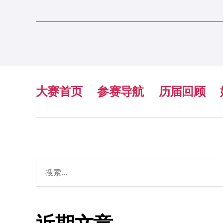
大赛首页
参赛导航
历届回顾
搜
索：