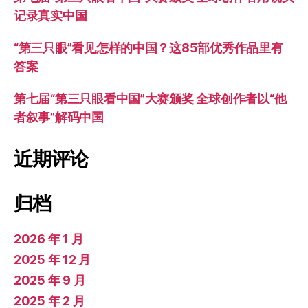
记录真实中国
“第三只眼”看见怎样的中国？这85部优秀作品里有
答案
第七届“第三只眼看中国”大赛颁奖 全球创作者以“他
者叙事”解码中国
近期评论
归档
2026 年 1 月
2025 年 12 月
2025 年 9 月
2025 年 2 月