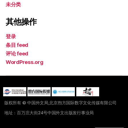
未分类
其他操作
登录
条目 feed
评论 feed
WordPress.org
版权所有 © 中国外文局,北京煦方国际数字文化传媒有限公司
地址：百万庄大街24号中国外文出版发行事业局