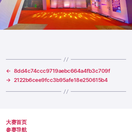
←
8dd4c74ccc9719aebc664a4fb3c709f
→
2122b6cee9fcc3b95afe18e250615b4
大赛首页
参赛导航