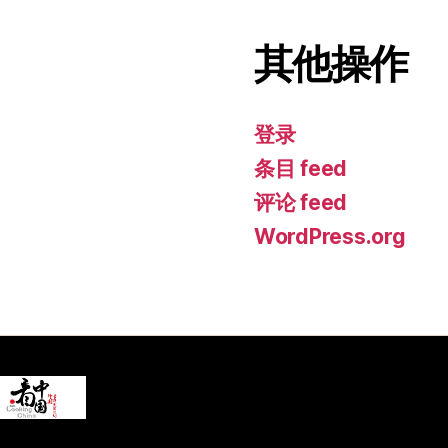
其他操作
登录
条目 feed
评论 feed
WordPress.org