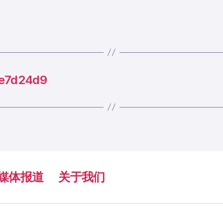
e7d24d9
媒体报道
关于我们