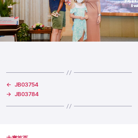
←
JB03754
→
JB03784