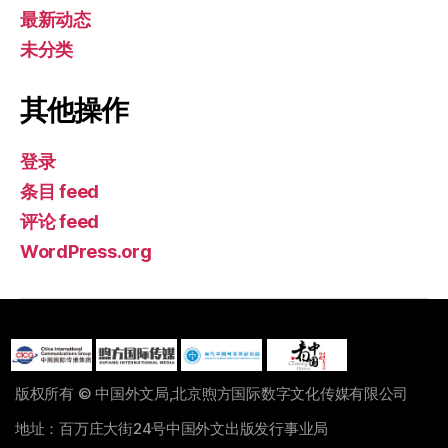
最新动态
未分类
其他操作
登录
条目 feed
评论 feed
WordPress.org
版权所有 © 中国外文局,北京煦方国际数字文化传媒有限公司
地址：百万庄大街24号中国外文出版发行事业局