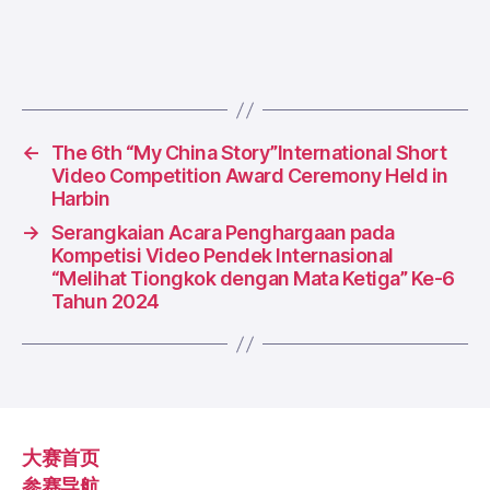
者
期
←
The 6th “My China Story”International Short
Video Competition Award Ceremony Held in
Harbin
→
Serangkaian Acara Penghargaan pada
Kompetisi Video Pendek Internasional
“Melihat Tiongkok dengan Mata Ketiga” Ke-6
Tahun 2024
大赛首页
参赛导航