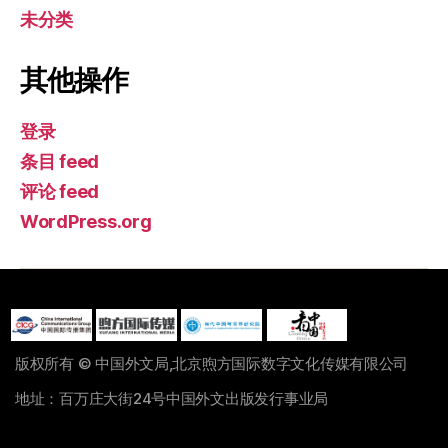
未分类
其他操作
登录
条目 feed
评论 feed
WordPress.org
版权所有 © 中国外文局,北京煦方国际数字文化传媒有限公司
地址：百万庄大街24号中国外文出版发行事业局